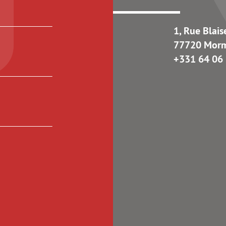
1, Rue Blais
77720 Mor
+331 64 06