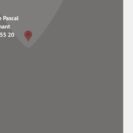
e Pascal
mant
 55 20