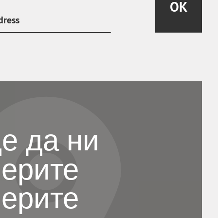
OK
е да ни
ерите
ерите