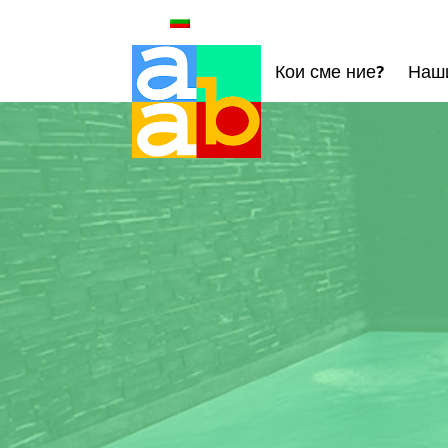
Кои сме ние?
Наши