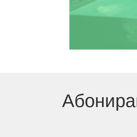
Абонира