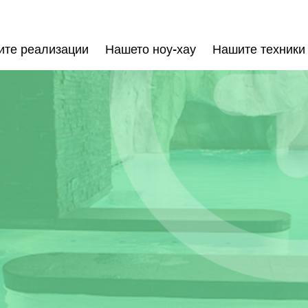
те реализации
Нашето ноу-хау
Нашите техники