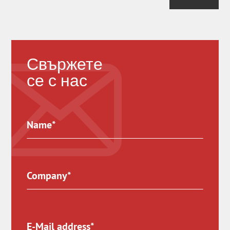
Свържете
се с нас