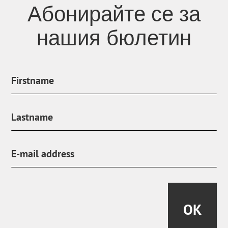
Абонирайте се за
нашия бюлетин
OK