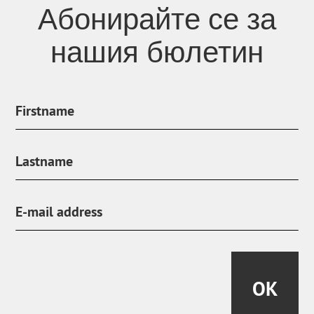
Абонирайте се за
нашия бюлетин
OK