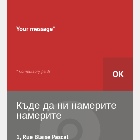
* Compulsory fields
Къде да ни намерите
намерите
1, Rue Blaise Pascal