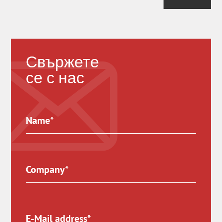
Свържете
се с нас