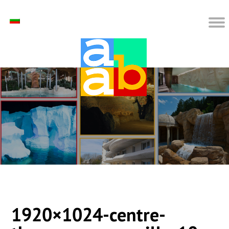
1920×1024-centre-