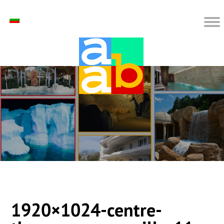
1920×1024-centre-