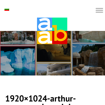
1920×1024-arthur-