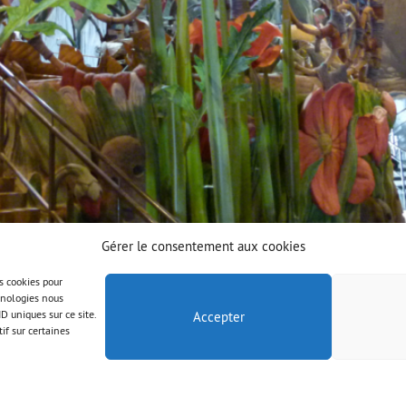
Gérer le consentement aux cookies
es cookies pour
chnologies nous
D uniques sur ce site.
Accepter
if sur certaines
© AAB 2023
Правна информация