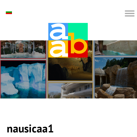
nausicaa1