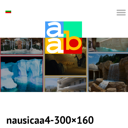
nausicaa4-300×160