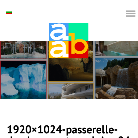
1920×1024-passerelle-