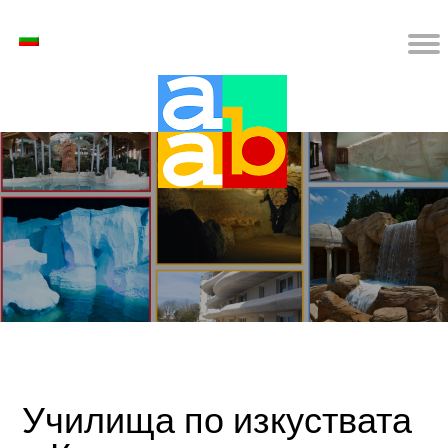
Училища по изкуствата