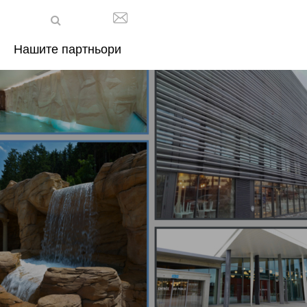
Нашите партньори