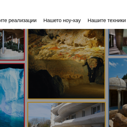
те реализации
Нашето ноу-хау
Нашите техники