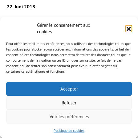
22. Juni 2018
Gérer le consentement aux
Présentation AAB FR
cookies
Pour offrir les meilleures expériences, nous utilisons des technologies telles que
les cookies pour stocker et/ou accéder aux informations des appareils. Le fait de
consentir à ces technologies nous permettra de traiter des données telles que le
comportement de navigation ou les ID uniques sur ce site. Le fait de ne pas
consentir ou de retirer son consentement peut avoir un effet négatif sur
© AAB 2023
Rechtliche Hinweise
certaines caractéristiques et fonctions.
Accepter
Refuser
Voir les préférences
Politique de cookies