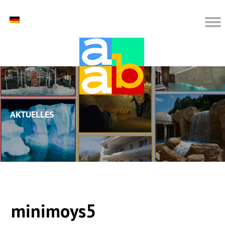
Aktuelles
minimoys5