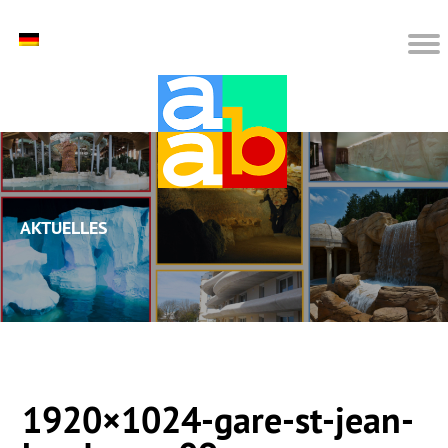
Aktuelles
1920×1024-gare-st-jean-