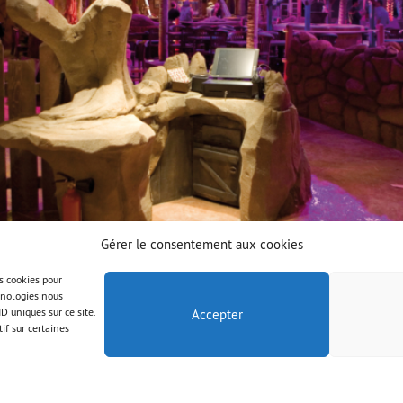
Gérer le consentement aux cookies
es cookies pour
chnologies nous
D uniques sur ce site.
Accepter
if sur certaines
© AAB 2023
Rechtliche Hinweise