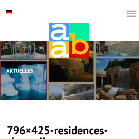
Aktuelles
796×425-residences-