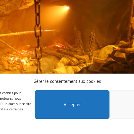
Gérer le consentement aux cookies
es cookies pour
chnologies nous
D uniques sur ce site.
Accepter
if sur certaines
© AAB 2023
Rechtliche Hinweise