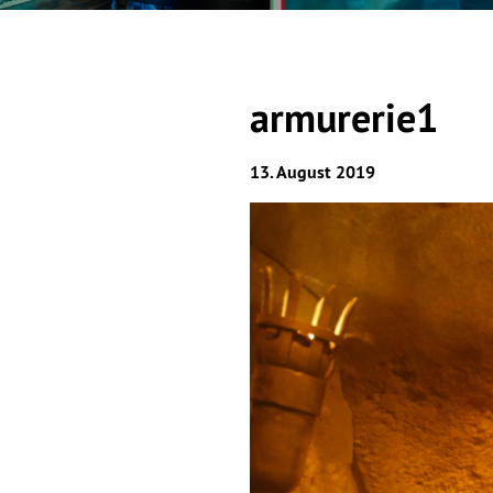
armurerie1
13. August 2019