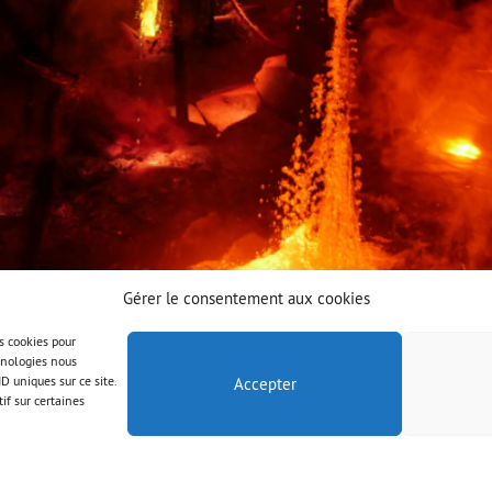
Gérer le consentement aux cookies
es cookies pour
chnologies nous
D uniques sur ce site.
Accepter
if sur certaines
© AAB 2023
Rechtliche Hinweise