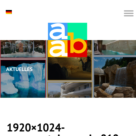
Aktuelles
1920×1024-