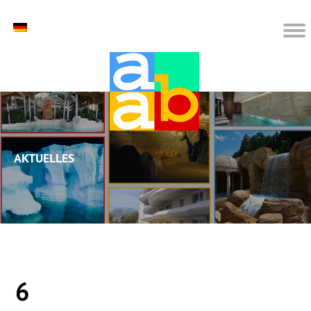
Aktuelles
6