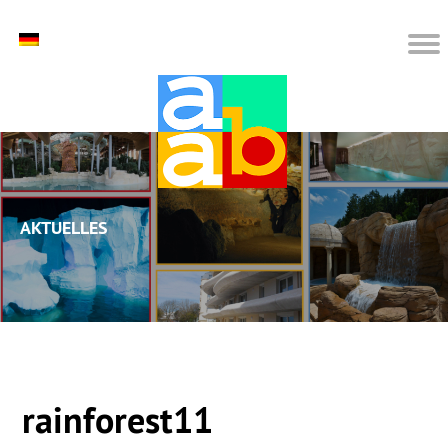
Aktuelles
rainforest11