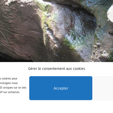
Gérer le consentement aux cookies
es cookies pour
chnologies nous
D uniques sur ce site.
Accepter
if sur certaines
© AAB 2023
Rechtliche Hinweise