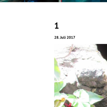
1
28. Juli 2017