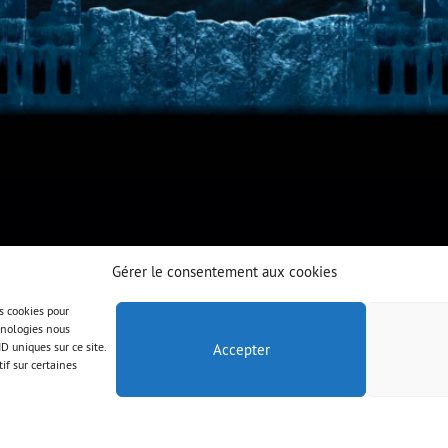
Gérer le consentement aux cookies
es cookies pour
chnologies nous
D uniques sur ce site.
Accepter
if sur certaines
© AAB 2023
Rechtliche Hinweise