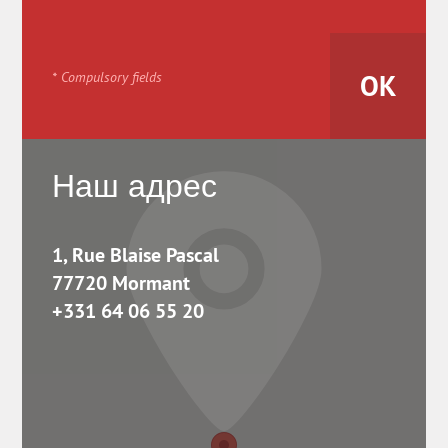
* Compulsory fields
Наш адрес
1, Rue Blaise Pascal
77720 Mormant
+331 64 06 55 20