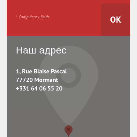
* Compulsory fields
Наш адрес
1, Rue Blaise Pascal
77720 Mormant
+331 64 06 55 20