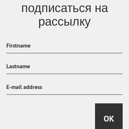
подписаться на
рассылку
OK