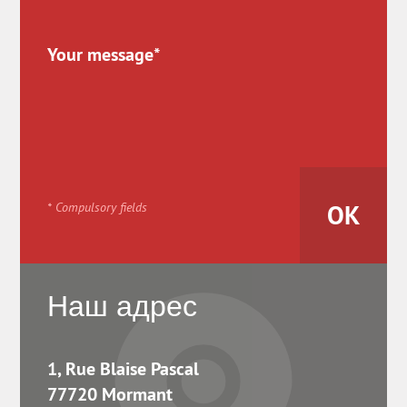
* Compulsory fields
Наш адрес
1, Rue Blaise Pascal
77720 Mormant