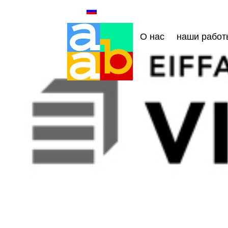
О нас
наши работ