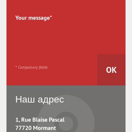
* Compulsory fields
Наш адрес
1, Rue Blaise Pascal
77720 Mormant