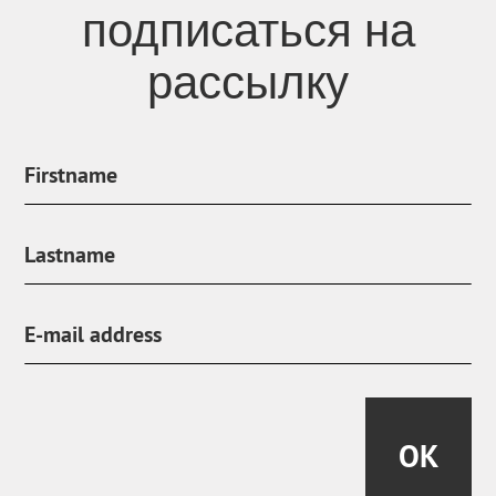
подписаться на
рассылку
OK