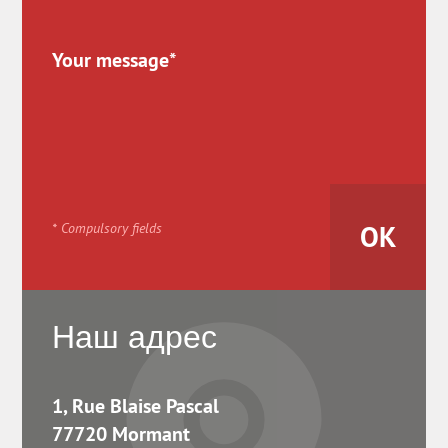
* Compulsory fields
Наш адрес
1, Rue Blaise Pascal
77720 Mormant