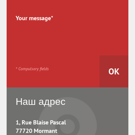
* Compulsory fields
Наш адрес
1, Rue Blaise Pascal
77720 Mormant