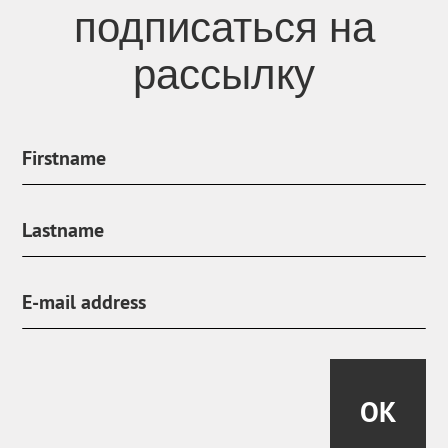
подписаться на
рассылку
OK