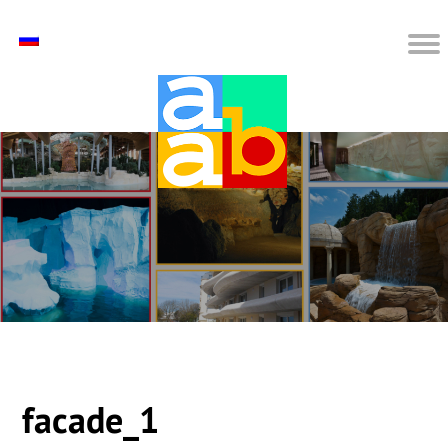
facade_1