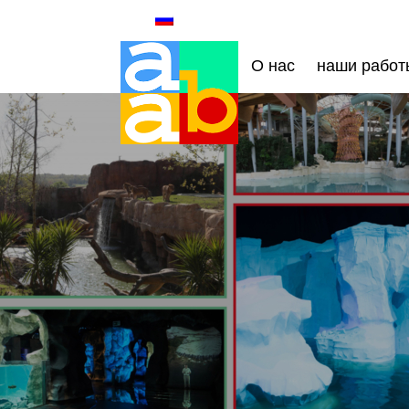
О нас
наши работ