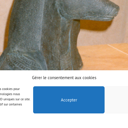
Gérer le consentement aux cookies
es cookies pour
chnologies nous
D uniques sur ce site.
Accepter
if sur certaines
© AAB 2023
Правовая информация