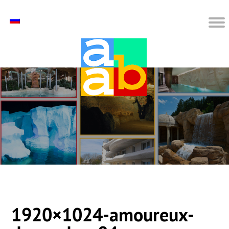
1920×1024-amoureux-