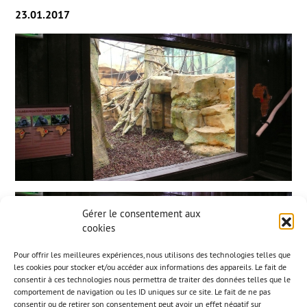
23.01.2017
Gérer le consentement aux
cookies
Pour offrir les meilleures expériences, nous utilisons des technologies telles que
les cookies pour stocker et/ou accéder aux informations des appareils. Le fait de
consentir à ces technologies nous permettra de traiter des données telles que le
comportement de navigation ou les ID uniques sur ce site. Le fait de ne pas
consentir ou de retirer son consentement peut avoir un effet négatif sur