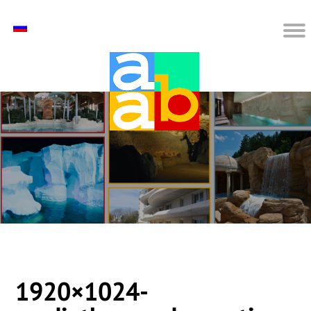
1920×1024-