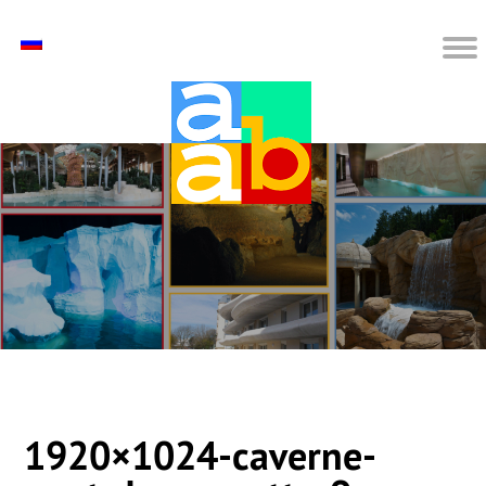
1920×1024-caverne-