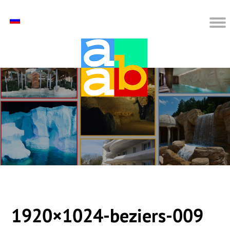
1920×1024-beziers-009