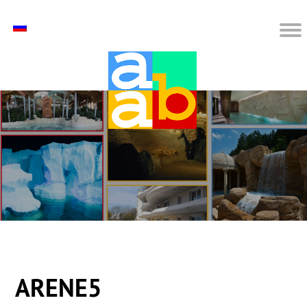
ARENE5