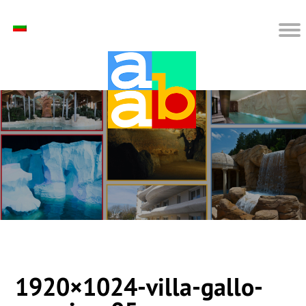
1920×1024-villa-gallo-