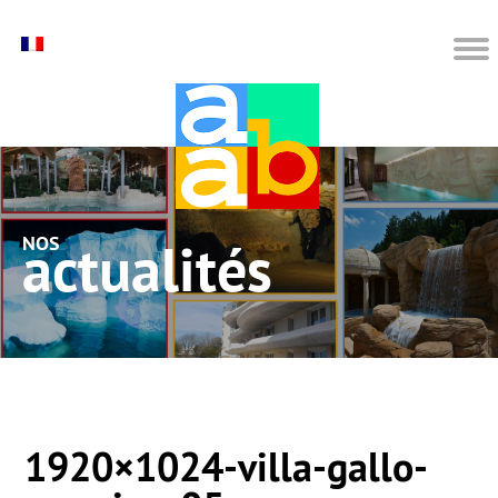
nos actualités
1920×1024-villa-gallo-