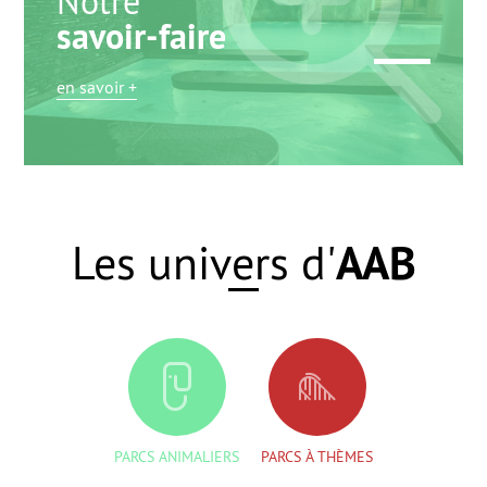
Notre
savoir-faire
en savoir +
AAB
Les univers d'
PARCS ANIMALIERS
PARCS À THÈMES