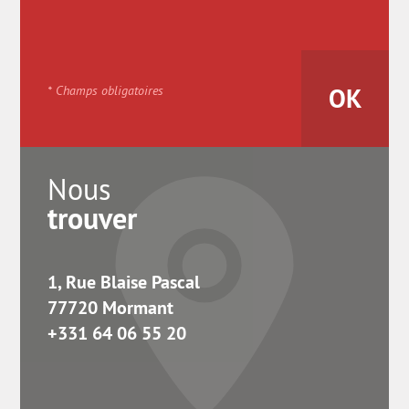
* Champs obligatoires
Nous
trouver
1, Rue Blaise Pascal
77720 Mormant
+331 64 06 55 20