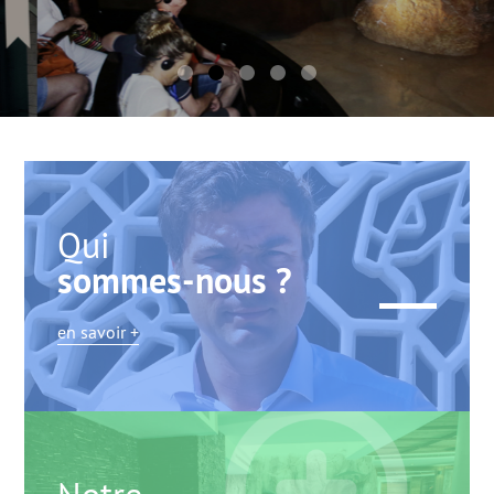
Qui
sommes-nous ?
en savoir +