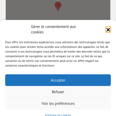
Gérer le consentement aux
cookies
Pour offrir les meilleures expériences, nous utilisons des technologies telles que
les cookies pour stocker et/ou accéder aux informations des appareils. Le fait de
consentir à ces technologies nous permettra de traiter des données telles que le
comportement de navigation ou les ID uniques sur ce site. Le fait de ne pas
consentir ou de retirer son consentement peut avoir un effet négatif sur
certaines caractéristiques et fonctions.
Accepter
Refuser
Voir les préférences
© AAB 2025
Mentions légales
Newsletter
Politique de cookies