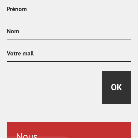
OK
Nous