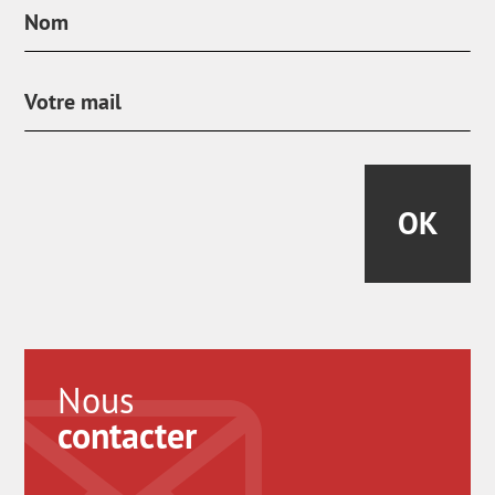
OK
Nous
contacter