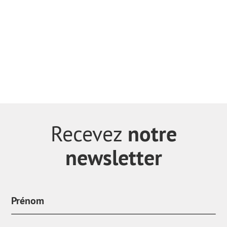
en savoir +
notre
Recevez
newsletter