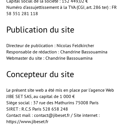
Capital social de la société : 152 449,02 €
Numéro d’assujettissement à la TVA (CGI, art. 286 ter) : FR
58 351 281 118
Publication du site
Directeur de publication : Nicolas Feldkircher
Responsable de rédaction : Chandrine Bassouamina
Webmaster du site : Chandrine Bassouamina
Concepteur du site
Le présent site web a été mis en place par l’agence Web
JIBE SET SAS, au capital de 1 000 €
Siège social : 37 rue des Mathurins 75008 Paris
SIRET : R.C.S Paris 528 658 248
Contact mail : contact@jibeset.fr / Site internet :
https://www.jibeset.fr