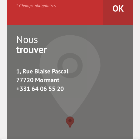
* Champs obligatoires
Nous
trouver
1, Rue Blaise Pascal
77720 Mormant
+331 64 06 55 20