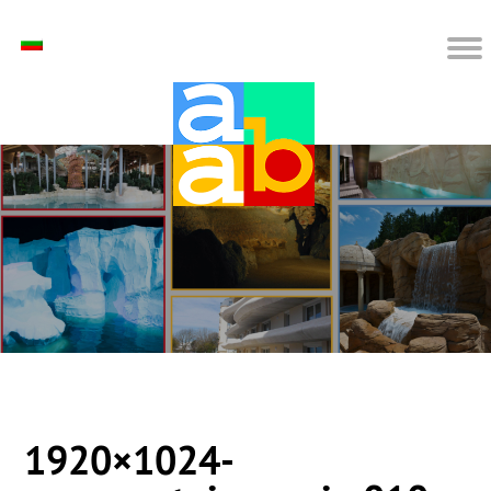
1920×1024-