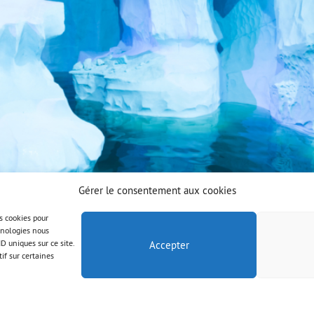
Gérer le consentement aux cookies
es cookies pour
chnologies nous
D uniques sur ce site.
Accepter
if sur certaines
© AAB 2023
Правна информация