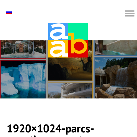
1920×1024-parcs-