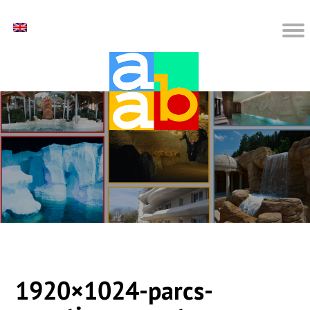
1920×1024-parcs-