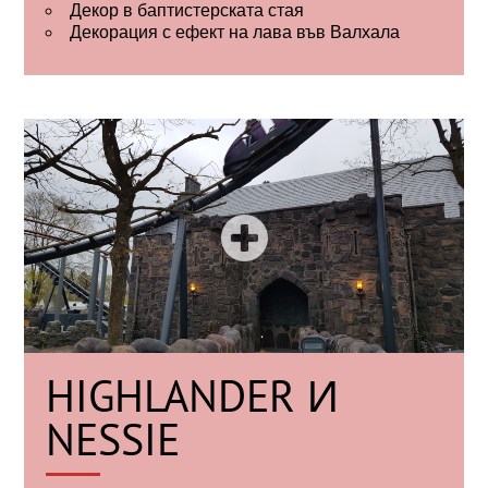
Декор в баптистерската стая
Декорация с ефект на лава във Валхала
HIGHLANDER И
NESSIE