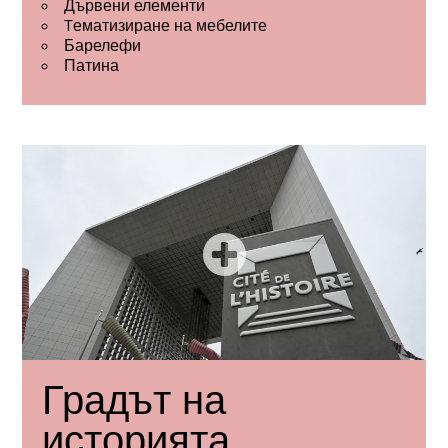
Дървени елементи
Tематизиране на мебелите
Барелефи
Патина
Градът на
историята