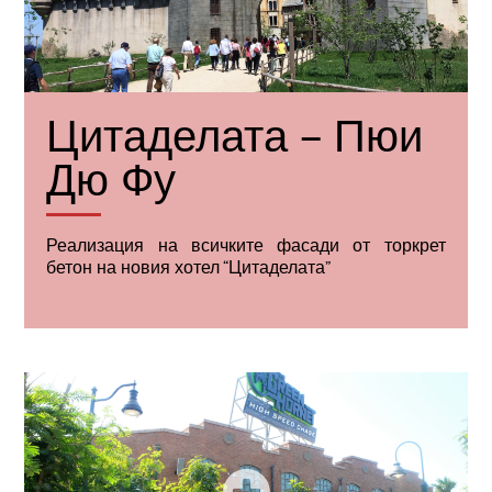
Цитаделата – Пюи
Дю Фу
Реализация на всичките фасади от торкрет
бетон на новия хотел “Цитаделата”