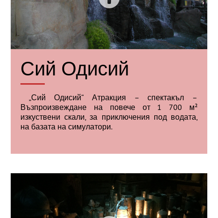
Сий Одисий
„Сий Одисий“ Атракция – спектакъл –
Възпроизвеждане на повече от 1 700 м²
изкуствени скали, за приключения под водата,
на базата на симулатори.