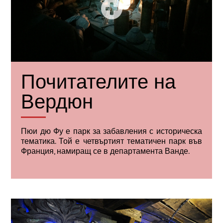
Почитателите на
Вердюн
Пюи дю Фу е парк за забавления с историческа
тематика. Той е четвъртият тематичен парк във
Франция, намиращ се в департамента Ванде.