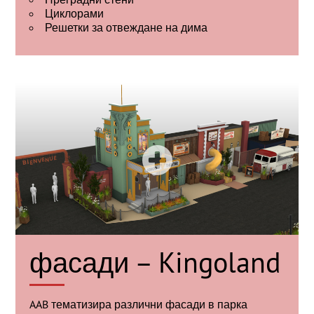
Циклорами
Решетки за отвеждане на дима
фасади – Kingoland
AAB тематизира различни фасади в парка