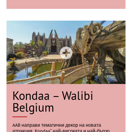
Kondaa – Walibi
Belgium
AAB направи тематични декор на новата
атракция „Kondaa“, най-високата и най-бързо