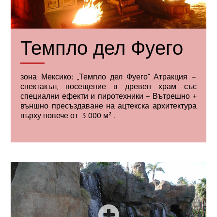
Темпло дел Фуего
зона Мексико: „Темпло дел Фуего“ Атракция –
спектакъл, посещение в древен храм със
специални ефекти и пиротехники – Вътрешно +
външно пресъздаване на ацтекска архитектура
върху повече от 3 000 м² .