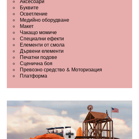
Аксесоари
Буквите
Осветление
Медийно оборудване
Макет
Чакащо момиче
Специални ефекти
Елементи от смола
Дървени елементи
Печатни подове
Сценична боя
Превозно средство & Моторизация
Платформа