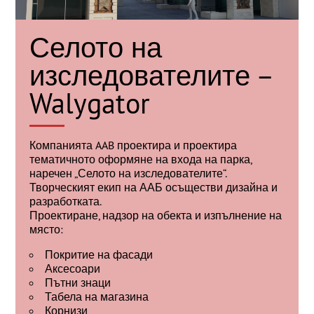
Селото на
изследователите –
Walygator
Компанията AAB проектира и проектира
тематичното оформяне на входа на парка,
наречен „Селото на изследователите“.
Творческият екип на ААБ осъществи дизайна и
разработката.
Проектиране, надзор на обекта и изпълнение на
място:
Покритие на фасади
Аксесоари
Пътни знаци
Табела на магазина
Корнизи