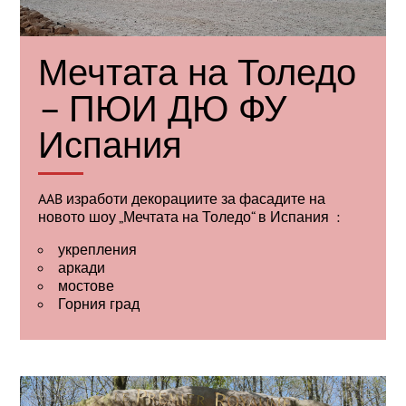
Мечтата на Толедо
– ПЮИ ДЮ ФУ
Испания
AAB изработи декорациите за фасадите на
новото шоу „Мечтата на Толедо“ в Испания :
укрепления
аркади
мостове
Горния град