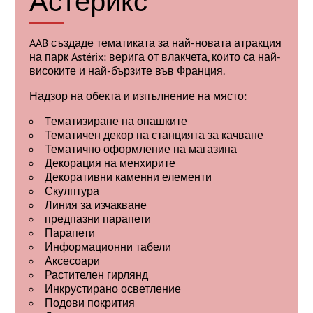
Астерикс
AAB създаде тематиката за най-новата атракция
на парк Astérix: верига от влакчета, които са най-
високите и най-бързите във Франция.
Надзор на обекта и изпълнение на място:
Tематизиране на опашките
Тематичен декор на станцията за качване
Тематично оформление на магазина
Декорация на менхирите
Декоративни каменни елементи
Скулптура
Линия за изчакване
предпазни парапети
Парапети
Информационни табели
Аксесоари
Растителен гирлянд
Инкрустирано осветление
Подови покрития