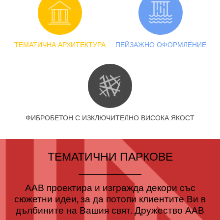
ТЕМАТИЧНА АРХИТЕКТУРА
ПЕЙЗАЖНО ОФОРМЛЕНИЕ
ФИБРОБЕТОН С ИЗКЛЮЧИТЕЛНО ВИСОКА ЯКОСТ
ТЕМАТИЧНИ ПАРКОВЕ
ААВ
проектира и изгражда декори със
сюжетни идеи, за да потопи клиентите Ви в
дълбините на Вашия свят. Дружество
ААВ