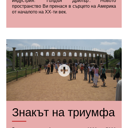
индустрия: “Голдън Дрилър”. Новото
пространство Ви пренася в сърцето на Америка
от началото на ХХ-ти век.
Знакът на триумфа