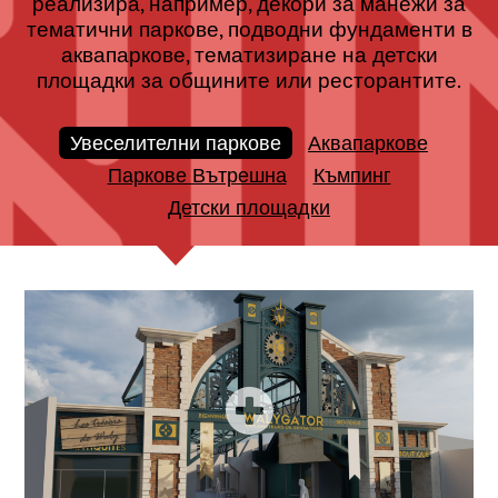
реализира, например, декори за манежи за
тематични паркове, подводни фундаменти в
аквапаркове, тематизиране на детски
площадки за общините или ресторантите.
Увеселителни паркове
Аквапаркове
Паркове Вътрешна
Къмпинг
Детски площадки