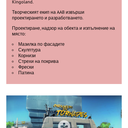
Kingoland.
Творческият екип на AAB извърши
проектирането и разработването.
Проектиране, надзор на обекта и изпълнение на
място:
Мазилка по фасадите
Скулптура
Корнизи
Стрехи на покрива
Фрески
Патина