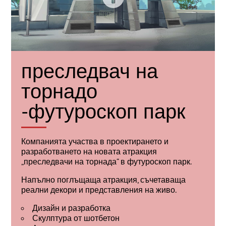
преследвач на
торнадо
-футуроскоп парк
Компанията участва в проектирането и
разработването на новата атракция
„преследвачи на торнада“ в футуроскоп парк.
Напълно поглъщаща атракция, съчетаваща
реални декори и представления на живо.
Дизайн и разработка
Скулптура от шотбетон