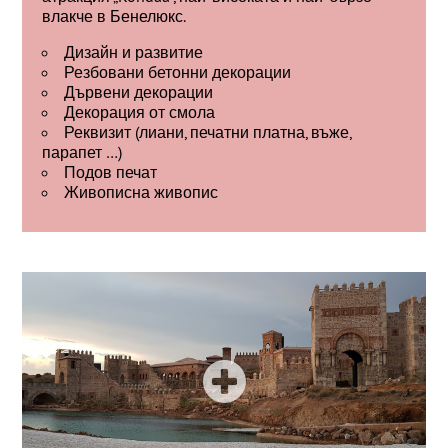
влакче в Бенелюкс.
Дизайн и развитие
Резбовани бетонни декорации
Дървени декорации
Декорация от смола
Реквизит (лиани, печатни платна, въже,
парапет …)
Подов печат
Живописна живопис