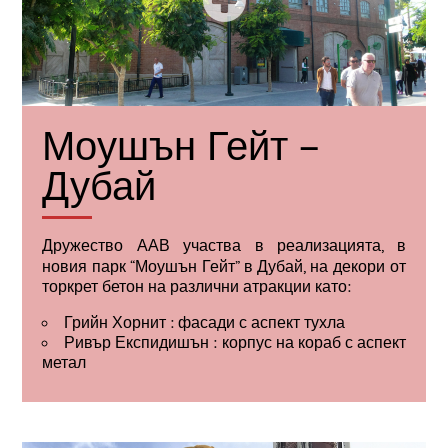
Моушън Гейт –
Дубай
Дружество
ААВ
участва в реализацията, в
новия парк “Моушън Гейт” в Дубай, на декори от
торкрет бетон на различни атракции като:
Грийн Хорнит : фасади с аспект тухла
Ривър Експидишън : корпус на кораб с аспект
метал