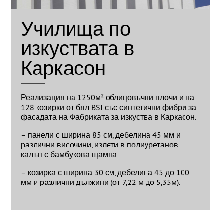
Училища по
изкуствата в
Каркасон
Реализация на 1250м² облицовъчни плочи и на
128 козирки от бял BSI със синтетични фибри за
фасадата на Фабриката за изкуства в Каркасон.
– панели с ширина 85 см, дебелина 45 мм и
различни височини, излети в полиуретанов
калъп с бамбукова щампа
– козирка с ширина 30 см, дебелина 45 до 100
мм и различни дължини (от 7,22 м до 5,35м).