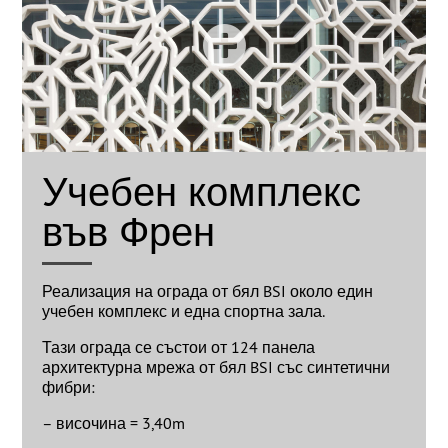
Учебен комплекс
във Френ
Реализация на ограда от бял BSI около един
учебен комплекс и една спортна зала.
Тази ограда се състои от 124 панела
архитектурна мрежа от бял BSI със синтетични
фибри:
– височина = 3,40m