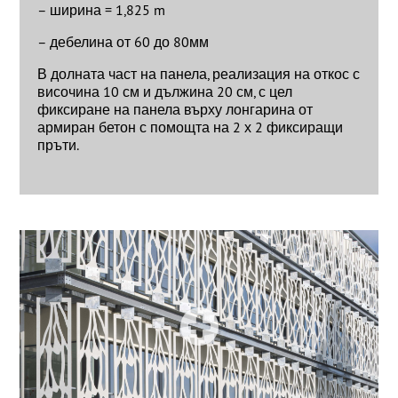
– ширина = 1,825 m
– дебелина от 60 до 80мм
В долната част на панела, реализация на откос с
височина 10 см и дължина 20 см, с цел
фиксиране на панела върху лонгарина от
армиран бетон с помощта на 2 х 2 фиксиращи
пръти.