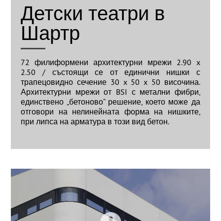
Детски театри в
Шартр
72 филиформени архитектурни мрежи 2.90 x
2.50 / състоящи се от единични нишки с
трапецовидно сечение 30 x 50 x 50 височина.
Архитектурни мрежи от BSI с метални фибри,
единствено „бетоново“ решение, което може да
отговори на нелинейната форма на нишките,
при липса на арматура в този вид бетон.