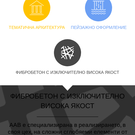
ТЕМАТИЧНА АРХИТЕКТУРА
ПЕЙЗАЖНО ОФОРМЛЕНИЕ
ФИБРОБЕТОН С ИЗКЛЮЧИТЕЛНО ВИСОКА ЯКОСТ
ФИБРОБЕТОН С ИЗКЛЮЧИТЕЛНО
ВИСОКА ЯКОСТ
ААВ
е специализирана в реализирането, в
своя цех, на сложни сглобяеми елементи от