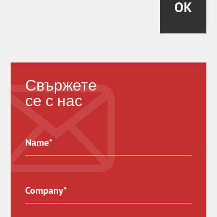
OK
Свържете
се с нас