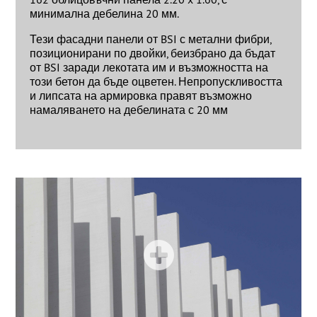
минимална дебелина 20 мм.
Тези фасадни панели от BSI с метални фибри,
позиционирани по двойки, беизбрано да бъдат
от BSI заради лекотата им и възможността на
този бетон да бъде оцветен. Непропускливостта
и липсата на армировка правят възможно
намаляването на дебелината с 20 мм