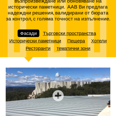
възпроизвеждане или обновяване на
исторически паметници.
ААВ
Ви предлага
надеждни решения, валидирани от бюрата
за контрол, с голяма точност на изпълнение.
Фасади
Търговски пространства
Исторически паметници
Пещера
Хотели
Ресторанти
тематични зони