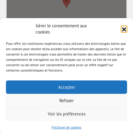
Gérer le consentement aux
cookies
Pour offrir les meilleures expériences, nous utilisons des technologies telles que
les cookies pour stocker et/ou accéder aux informations des appareils. Le fait de
consentir à ces technologies nous permettra de traiter des données telles que le
comportement de navigation ou les ID uniques sur ce site. Le fait de ne pas
consentir ou de retirer son consentement peut avoir un effet négatif sur
certaines caractéristiques et fonctions.
Accepter
Refuser
Voir les préférences
© AAB 2023
Правна информация
Бюлетин
Politique de cookies