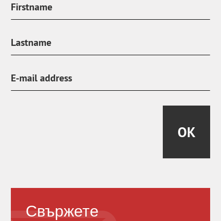
OK
Свържете