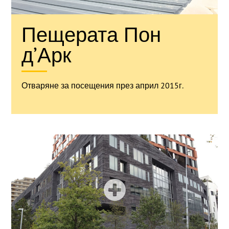
Пещерата Пон
д’Арк
Отваряне за посещения през април 2015г.